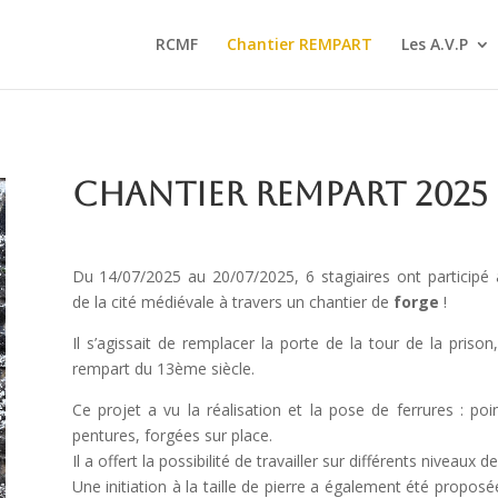
RCMF
Chantier REMPART
Les A.V.P
Chantier REMPART 2025
Du 14/07/2025 au 20/07/2025, 6 stagiaires ont participé
de la cité médiévale à travers un chantier de
forge
!
Il s’agissait de remplacer la porte de la tour de la priso
rempart du 13ème siècle.
Ce projet a vu la réalisation et la pose de ferrures : poi
pentures, forgées sur place.
Il a offert la possibilité de travailler sur différents niveaux de 
Une initiation à la taille de pierre a également été propo