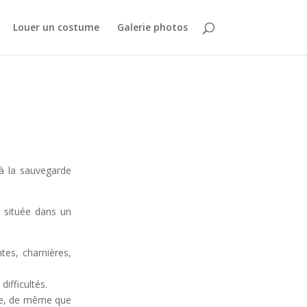
Louer un costume
Galerie photos
 à la sauvegarde
n, située dans un
ntes, charnières,
difficultés.
sée, de même que